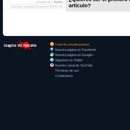
enviado por:
Kether
artículo?
licencia: Creative Commons BY-NC-SA
Feed de actualizaciones
Nuestra página en Facebook
Nuestra página en Google+
Síguenos en Twitter
Nuestro canal de YouTube
Términos de uso
Contáctanos