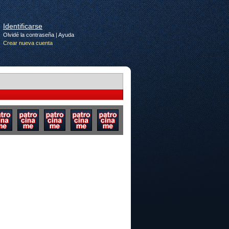
Identificarse
Olvidé la contraseña
|
Ayuda
Crear nueva cuenta