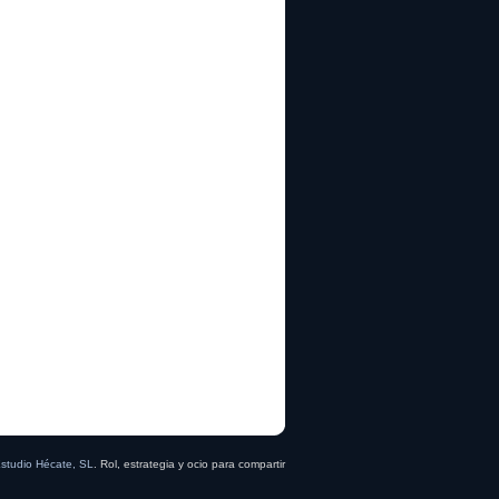
studio Hécate, SL
. Rol, estrategia y ocio para compartir