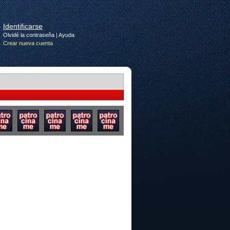
Identificarse
Olvidé la contraseña
|
Ayuda
Crear nueva cuenta