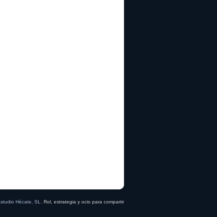
studio Hécate, SL
. Rol, estrategia y ocio para compartir