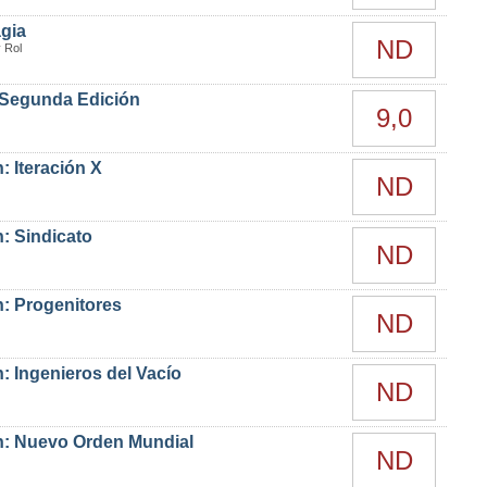
agia
ND
 Rol
Segunda Edición
9,0
: Iteración X
ND
: Sindicato
ND
: Progenitores
ND
: Ingenieros del Vacío
ND
n: Nuevo Orden Mundial
ND