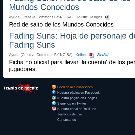
Mundos Conocidos
Ayuda (Creative Commons BY-NC-SA)
Holistic Designs
Red de salto de los Mundos Conocidos
Fading Suns: Hoja de personaje d
Fading Suns
Ayuda (Creative Commons BY-NC-SA)
Kether
Ficha no oficial para llevar 'la cuenta' de los p
jugadores.
Feed de actualizaciones
Nuestra página en Facebook
Nuestra página en Google+
Síguenos en Twitter
Nuestro canal de YouTube
Términos de uso
Contáctanos