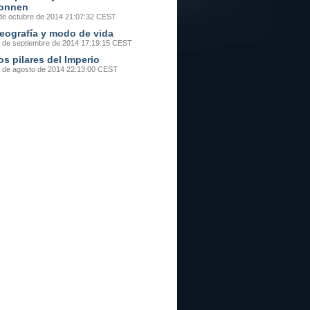
onnen
de octubre de 2014 21:07:32 CEST
eografía y modo de vida
 de septiembre de 2014 17:19:15 CEST
os pilares del Imperio
 de agosto de 2014 22:13:00 CEST