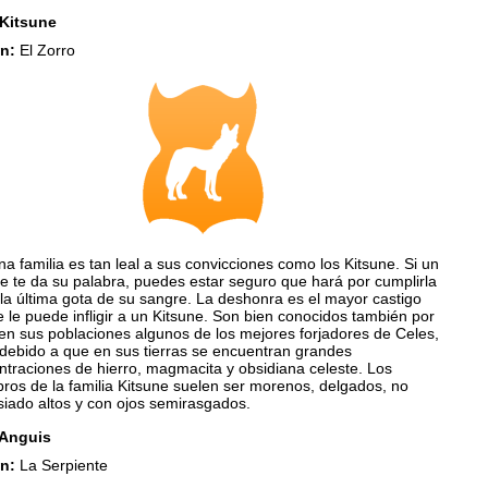
Kitsune
n:
El Zorro
a familia es tan leal a sus convicciones como los Kitsune. Si un
e te da su palabra, puedes estar seguro que hará por cumplirla
la última gota de su sangre. La deshonra es el mayor castigo
 le puede infligir a un Kitsune. Son bien conocidos también por
en sus poblaciones algunos de los mejores forjadores de Celes,
 debido a que en sus tierras se encuentran grandes
ntraciones de hierro, magmacita y obsidiana celeste. Los
ros de la familia Kitsune suelen ser morenos, delgados, no
iado altos y con ojos semirasgados.
 Anguis
n:
La Serpiente