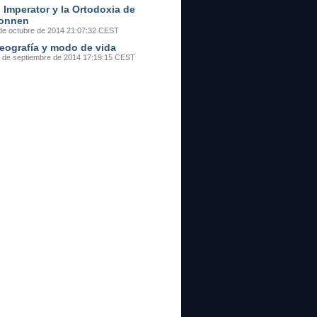
l Imperator y la Ortodoxia de
onnen
de octubre de 2014 21:07:32 CEST
eografía y modo de vida
 de septiembre de 2014 17:19:15 CEST