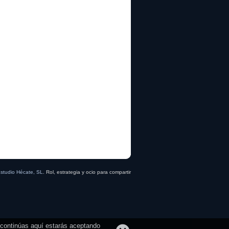
studio Hécate, SL
. Rol, estrategia y ocio para compartir
i continúas aquí estarás aceptando