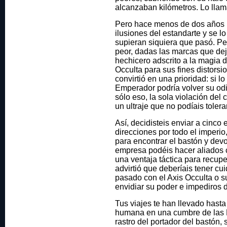
alcanzaban kilómetros. Lo llam
Pero hace menos de dos años 
ilusiones del estandarte y se lo
supieran siquiera que pasó. Pe
peor, dadas las marcas que dej
hechicero adscrito a la magia 
Occulta para sus fines distorsi
convirtió en una prioridad: si l
Emperador podría volver su odio
sólo eso, la sola violación del 
un ultraje que no podíais tolerar
Así, decidisteis enviar a cinco
direcciones por todo el imperio
para encontrar el bastón y devo
empresa podéis hacer aliados 
una ventaja táctica para recupe
advirtió que deberíais tener cu
pasado con el Axis Occulta o s
envidiar su poder e impediros d
Tus viajes te han llevado has
humana en una cumbre de las M
rastro del portador del bastón, 