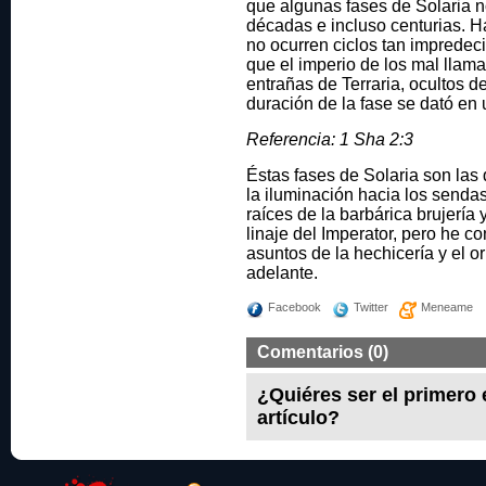
que algunas fases de Solaria n
décadas e incluso centurias.
no ocurren ciclos tan impredeci
que el imperio de los mal llama
entrañas de Terraria, ocultos d
duración de la fase se dató en 
Referencia: 1 Sha 2:3
Éstas fases de Solaria son las
la iluminación hacia los sendas
raíces de la barbárica brujería 
linaje del Imperator, pero he c
asuntos de la hechicería y el 
adelante.
Facebook
Twitter
Meneame
Comentarios (0)
¿Quiéres ser el primero
artículo?