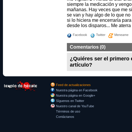
siempre la medicación y vengo 
mañanas. Hay veces que me sie
se van y hay algo de lo que no 
si lo hiciera me encerraría pa
desde los disparos... Me aterra
Facebook
Twitter
Meneame
Comentarios (0)
¿Quiéres ser el primero
artículo?
Feed de actualizaciones
Nuestra página en Facebook
Nuestra página en Google+
Síguenos en Twitter
Nuestro canal de YouTube
Términos de uso
Contáctanos