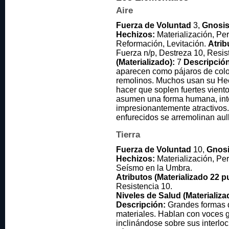
Aire
Fuerza de Voluntad
3,
Gnosi
Hechizos:
Materialización, Per
Reformación, Levitación.
Atrib
Fuerza n/p, Destreza 10, Resis
(Materializado):
7
Descripción
aparecen como pájaros de color
remolinos. Muchos usan su Hec
hacer que soplen fuertes vient
asumen una forma humana, inte
impresionantemente atractivos.
enfurecidos se arremolinan au
Tierra
Fuerza de Voluntad
10,
Gnos
Hechizos:
Materialización, Per
Seísmo en la Umbra.
Atributos (Materializado 22 p
Resistencia 10.
Niveles de Salud (Materializa
Descripción:
Grandes formas d
materiales. Hablan con voces 
inclinándose sobre sus interlo