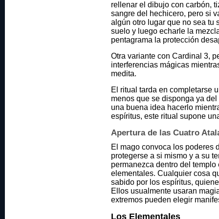
rellenar el dibujo con carbón, 
sangre del hechicero, pero si v
algún otro lugar que no sea tu 
suelo y luego echarle la mezcla
pentagrama la protección desa
Otra variante con Cardinal 3, p
interferencias mágicas mientras
medita.
El ritual tarda en completarse
menos que se disponga ya del 
una buena idea hacerlo mientr
espíritus, este ritual supone u
Apertura de las Cuatro Atala
El mago convoca los poderes d
protegerse a si mismo y a su t
permanezca dentro del templo é
elementales. Cualquier cosa q
sabido por los espíritus, quien
Ellos usualmente usaran magia
extremos pueden elegir manife
Los Elementales