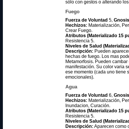
sólo con gestos o alterando lo
Fuego
Fuerza de Voluntad
5,
Gnosi
Hechizos:
Materialización, Pe
Crear Fuego.
Atributos (Materializado 15 p
Resistencia 5.
Niveles de Salud (Materializa
Descripción:
Pueden aparecer
hechas de fuego. Los mas pode
Metamorfosis. Pueden cambar 
manifestación. Su color varia 
ese momento (cada uno tiene s
emocionales).
Agua
Fuerza de Voluntad
6,
Gnosi
Hechizos:
Materialización, Per
Inundacion, Curación.
Atributos (Materializado 15 p
Resistencia 5.
Niveles de Salud (Materializa
Descripción:
Aparecen como ol