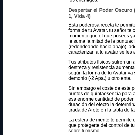
Despertar el Poder Oscuro (
1, Vida 4)
Esta poderosa receta te permit
forma de tu Avatar. tu señor t
momento que el que posees ya 
le suma la mitad de la puntuac
(redondeando hacia abajo), ad
caracterizan a tu avatar se les 
Tus atributos físicos sufren un 
destreza y resistencia aumentan
según la forma de tu Avatar ya 
demonio (-2 Apa.) u otro ente.
Sin embargo el coste de este p
puntos de quintaesencia para al
esa enorme cantidad de poder a
duración del efecto la determin
tirada de Arete en la tabla de l
La esfera de mente te permite 
que protegerte del control de tu
sobre ti mismo.