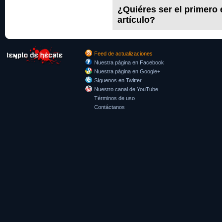
¿Quiéres ser el primero
artículo?
Feed de actualizaciones
Nuestra página en Facebook
Nuestra página en Google+
Síguenos en Twitter
Nuestro canal de YouTube
Términos de uso
Contáctanos