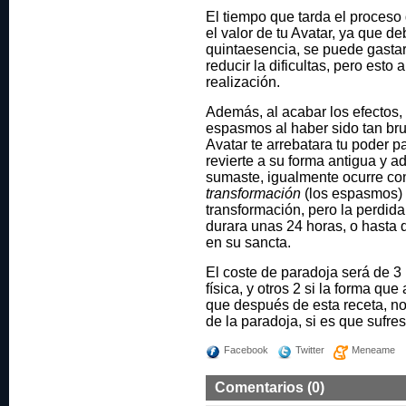
El tiempo que tarda el proceso
el valor de tu Avatar, ya que 
quintaesencia, se puede gastar
reducir la dificultas, pero esto
realización.
Además, al acabar los efectos,
espasmos al haber sido tan bru
Avatar te arrebatara tu poder 
revierte a su forma antigua y a
sumaste, igualmente ocurre con
transformación
(los espasmos) 
transformación, pero la perdida
durara unas 24 horas, o hasta
en su sancta.
El coste de paradoja será de 3 
física, y otros 2 si la forma qu
que después de esta receta, no
de la paradoja, si es que sufre
Facebook
Twitter
Meneame
Comentarios (0)