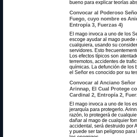
bueno para explicar teorías ab
Convocar al Poderoso Señor
Fuego, cuyo nombre es Aniqu
Entropía 3, Fuerzas 4)
El mago invoca a uno de los Se
escoge ayudar al mago puede de
cualquiera, usando su consider
servidores. Esto frecuentement
Los efectos típicos son atentad
terremotos, accidentes de trafi
químicas. La defunción de los 
el Señor es conocido por su te
Convocar al Anciano Señor 
Arinnap, El Cual Protege co
Cardinal 2, Entropía 2, Fuer
El mago invoca a uno de los es
jerarquía para protegerlo. Arin
razón, lo protegerá de cualquie
dañar al mago de cualquier fo
accidental, será destruido por 
y puede ser tan peligroso par
los enemigos.