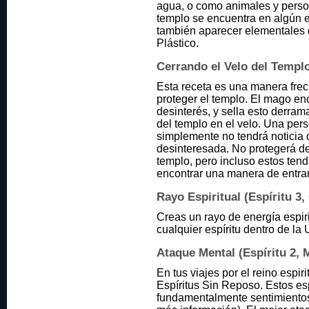
agua, o como animales y perso
templo se encuentra en algún e
también aparecer elementales de
Plástico.
Cerrando el Velo del Templo
Esta receta es una manera fre
proteger el templo. El mago en
desinterés, y sella esto derra
del templo en el velo. Una per
simplemente no tendrá noticia 
desinteresada. No protegerá d
templo, pero incluso estos tend
encontrar una manera de entrar
Rayo Espiritual (Espíritu 3,
Creas un rayo de energía espiri
cualquier espíritu dentro de la
Ataque Mental (Espíritu 2, 
En tus viajes por el reino espir
Espíritus Sin Reposo. Estos esp
fundamentalmente sentimientos