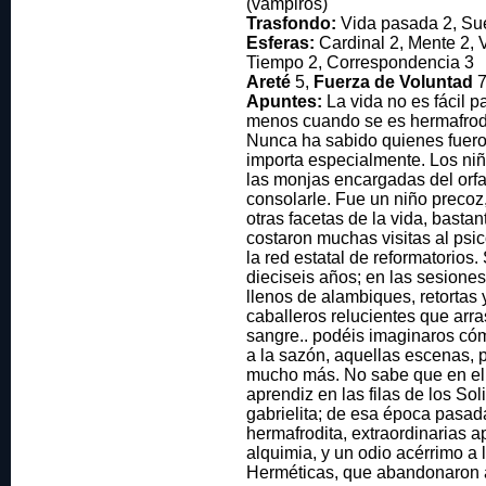
(vampiros)
Trasfondo:
Vida pasada 2, Sue
Esferas:
Cardinal 2, Mente 2, Vi
Tiempo 2, Correspondencia 3
Areté
5,
Fuerza de Voluntad
7
Apuntes:
La vida no es fácil 
menos cuando se es hermafrod
Nunca ha sabido quienes fuero
importa especialmente. Los niño
las monjas encargadas del orfa
consolarle. Fue un niño precoz
otras facetas de la vida, basta
costaron muchas visitas al psic
la red estatal de reformatorios.
dieciseis años; en las sesione
llenos de alambiques, retortas 
caballeros relucientes que arr
sangre.. podéis imaginaros cómo
a la sazón, aquellas escenas, 
mucho más. No sabe que en el
aprendiz en las filas de los Sol
gabrielita; de esa época pasad
hermafrodita, extraordinarias ap
alquimia, y un odio acérrimo a
Herméticas, que abandonaron a 