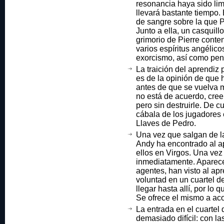
resonancia haya sido limp
llevará bastante tiempo
de sangre sobre la que P
Junto a ella, un casquillo
grimorio de Pierre cont
varios espíritus angélico
exorcismo, así como pen
La traición del aprendiz 
es de la opinión de que h
antes de que se vuelva 
no está de acuerdo, cree
pero sin destruirle. De c
cábala de los jugadores 
Llaves de Pedro.
Una vez que salgan de la
Andy ha encontrado al ap
ellos en Virgos. Una vez a
inmediatamente. Aparec
agentes, han visto al apr
voluntad en un cuartel 
llegar hasta allí, por lo
Se ofrece el mismo a ac
La entrada en el cuartel
demasiado difícil: con l