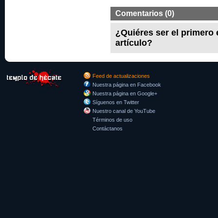
Comentarios (0)
¿Quiéres ser el primero
artículo?
Feed de actualizaciones
Nuestra página en Facebook
Nuestra página en Google+
Síguenos en Twitter
Nuestro canal de YouTube
Términos de uso
Contáctanos