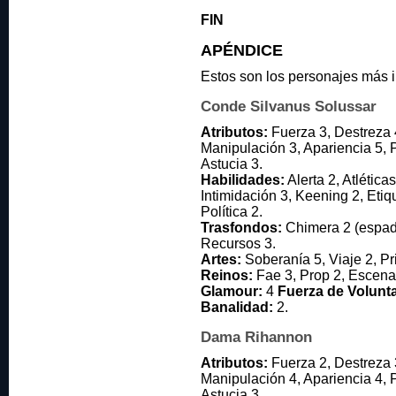
FIN
APÉNDICE
Estos son los personajes más 
Conde Silvanus Solussar
Atributos:
Fuerza 3, Destreza 
Manipulación 3, Apariencia 5, P
Astucia 3.
Habilidades:
Alerta 2, Atlética
Intimidación 3, Keening 2, Eti
Política 2.
Trasfondos:
Chimera 2 (espada
Recursos 3.
Artes:
Soberanía 5, Viaje 2, Pr
Reinos:
Fae 3, Prop 2, Escena
Glamour:
4
Fuerza de Volunt
Banalidad:
2.
Dama Rihannon
Atributos:
Fuerza 2, Destreza 
Manipulación 4, Apariencia 4, P
Astucia 3.