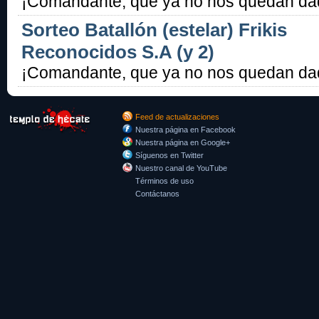
¡Comandante, que ya no nos quedan da
Sorteo Batallón (estelar) Frikis
Reconocidos S.A (y 2)
¡Comandante, que ya no nos quedan da
Feed de actualizaciones
Nuestra página en Facebook
Nuestra página en Google+
Síguenos en Twitter
Nuestro canal de YouTube
Términos de uso
Contáctanos