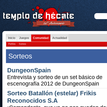
Inicio
Juegos
Comunidad
Actualidad
Perfiles
Sorteos
Sorteos
DungeonSpain
Entrevista y sorteo de un set básico de
escenografía 2012 de DungeonSpain
Sorteo Batallón (estelar) Frikis
Reconocidos S.A