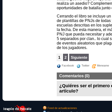
realiza un asedio? Complement
oportunidades de batalla junto
Cerrando el libro se incluye u
de plantillas de PNJs de todas 
escuelas descritas en los supl
la fecha. De esta manera, el m
PNJ que pueda necesitar y ad
5 separados por clan.. lo cual
de eventos aleatorios que plag
de los jugadores.
1
2
Siguiente
Facebook
Twitter
Meneame
Comentarios (0)
¿Quiéres ser el primero
artículo?
Feed de actualizaciones