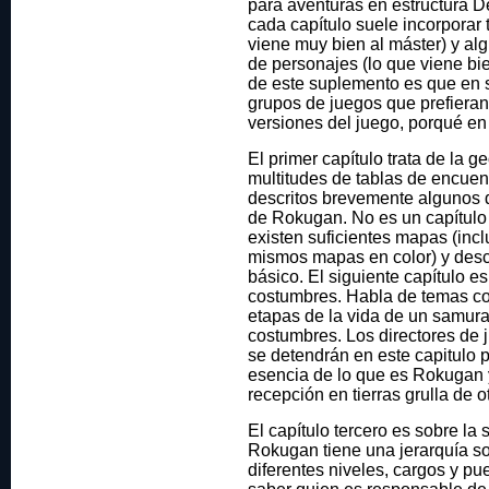
para aventuras en estructura 
cada capítulo suele incorporar
viene muy bien al máster) y al
de personajes (lo que viene bie
de este suplemento es que en s
grupos de juegos que prefieran u
versiones del juego, porqué en
El primer capítulo trata de la 
multitudes de tablas de encuen
descritos brevemente algunos 
de Rokugan. No es un capítulo
existen suficientes mapas (incl
mismos mapas en color) y descr
básico. El siguiente capítulo e
costumbres. Habla de temas co
etapas de la vida de un samurai
costumbres. Los directores de 
se detendrán en este capitulo 
esencia de lo que es Rokugan 
recepción en tierras grulla de ot
El capítulo tercero es sobre l
Rokugan tiene una jerarquía s
diferentes niveles, cargos y p