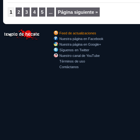
1
2
3
4
5
...
Página siguiente »
Feed de actualizaciones
Nuestra página en Facebook
Nuestra página en Google+
Síguenos en Twitter
Nuestro canal de YouTube
Términos de uso
Contáctanos