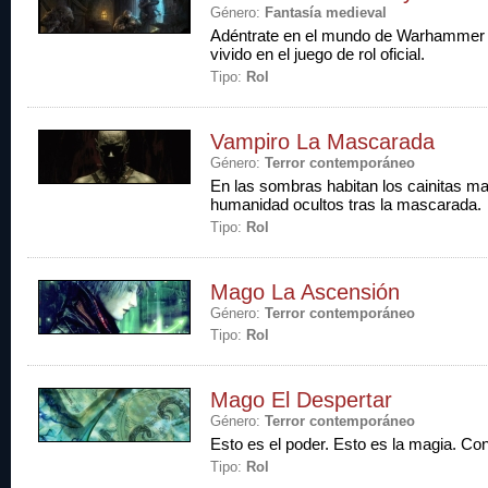
Género:
Fantasía medieval
Adéntrate en el mundo de Warhammer 
vivido en el juego de rol oficial.
Tipo:
Rol
Vampiro La Mascarada
Género:
Terror contemporáneo
En las sombras habitan los cainitas ma
humanidad ocultos tras la mascarada.
Tipo:
Rol
Mago La Ascensión
Género:
Terror contemporáneo
Tipo:
Rol
Mago El Despertar
Género:
Terror contemporáneo
Esto es el poder. Esto es la magia. Co
Tipo:
Rol