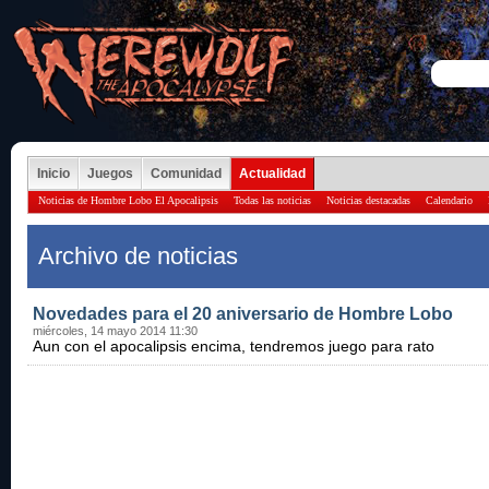
Inicio
Juegos
Comunidad
Actualidad
Noticias de Hombre Lobo El Apocalipsis
Todas las noticias
Noticias destacadas
Calendario
Archivo de noticias
Novedades para el 20 aniversario de Hombre Lobo
miércoles, 14 mayo 2014 11:30
Aun con el apocalipsis encima, tendremos juego para rato