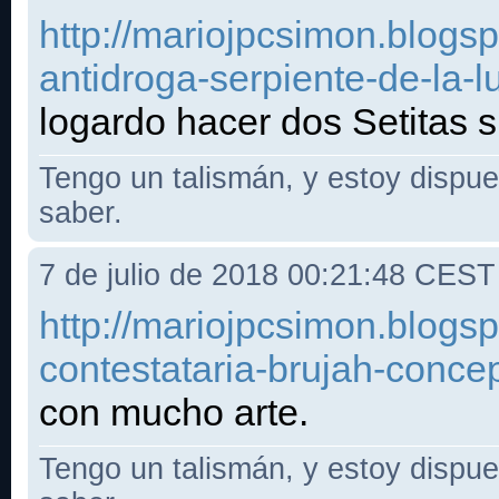
http://mariojpcsimon.blogs
antidroga-serpiente-de-la-l
logardo hacer dos Setitas s
Tengo un talismán, y estoy dispues
saber.
7 de julio de 2018 00:21:48 CEST
http://mariojpcsimon.blogs
contestataria-brujah-conce
con mucho arte.
Tengo un talismán, y estoy dispues