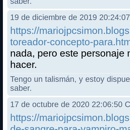
saber.
19 de diciembre de 2019 20:24:0
https://mariojpcsimon.blogs
toreador-concepto-para.htm
nada, pero este personaje
hacer.
Tengo un talismán, y estoy dispues
saber.
17 de octubre de 2020 22:06:50
https://mariojpcsimon.blog
de-sangre-para-vampiro-m