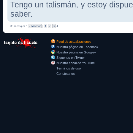
Tengo un talismán, y estoy dispues
saber.
35 mensajes •
« Anterior
|
1
2
3
4
Feed de actualizaciones
Nuestra página en Facebook
Nuestra página en Google+
Síguenos en Twitter
Nuestro canal de YouTube
Términos de uso
Contáctanos