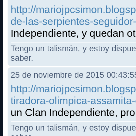
http://mariojpcsimon.blogs
de-las-serpientes-seguidor
Independiente, y quedan ot
Tengo un talismán, y estoy dispues
saber.
25 de noviembre de 2015 00:43:
http://mariojpcsimon.blogs
tiradora-olimpica-assamita
un Clan Independiente, pro
Tengo un talismán, y estoy dispues