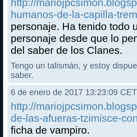
http://mariojpcsimon.blogs
humanos-de-la-capilla-trem
personaje. Ha tenido todo u
personaje desde que lo pen
del saber de los Clanes.
Tengo un talismán, y estoy dispues
saber.
6 de enero de 2017 13:23:09 CET
http://mariojpcsimon.blogs
de-las-afueras-tzimisce-co
ficha de vampiro.