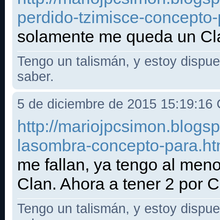
perdido-tzimisce-concepto-
solamente me queda un Cla
Tengo un talismán, y estoy dispues
saber.
5 de diciembre de 2015 15:19:16
http://mariojpcsimon.blogspo
lasombra-concepto-para.ht
me fallan, ya tengo al men
Clan. Ahora a tener 2 por Cl
Tengo un talismán, y estoy dispues