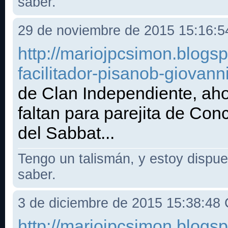
saber.
29 de noviembre de 2015 15:16:
http://mariojpcsimon.blogs
facilitador-pisanob-giovann
de Clan Independiente, aho
faltan para parejita de Con
del Sabbat...
Tengo un talismán, y estoy dispues
saber.
3 de diciembre de 2015 15:38:48
http://mariojpcsimon.blogs