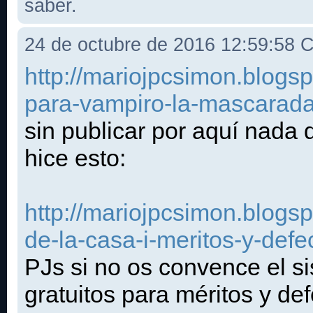
saber.
24 de octubre de 2016 12:59:58
http://mariojpcsimon.blogs
para-vampiro-la-mascarada
sin publicar por aquí nada 
hice esto:
http://mariojpcsimon.blogs
de-la-casa-i-meritos-y-defe
PJs si no os convence el s
gratuitos para méritos y def