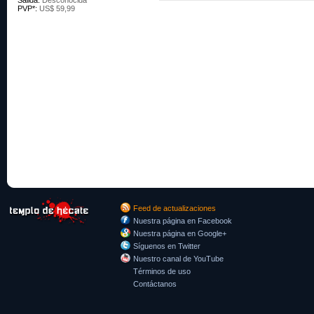
Salida:
Desconocida
PVP*:
US$ 59,99
Feed de actualizaciones
Nuestra página en Facebook
Nuestra página en Google+
Síguenos en Twitter
Nuestro canal de YouTube
Términos de uso
Contáctanos