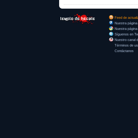
Feed de actual
Nuestra página
Nuestra página
Síguenos en Twi
Nuestro canal 
Términos de u
Contáctanos