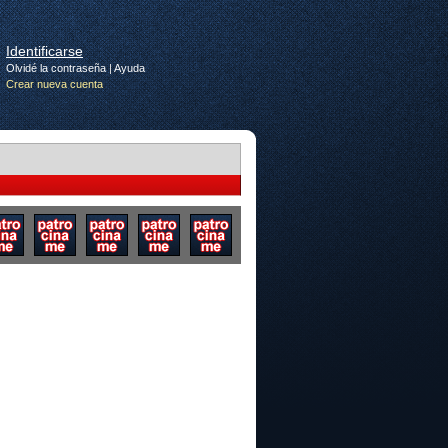
Identificarse
Olvidé la contraseña
|
Ayuda
Crear nueva cuenta