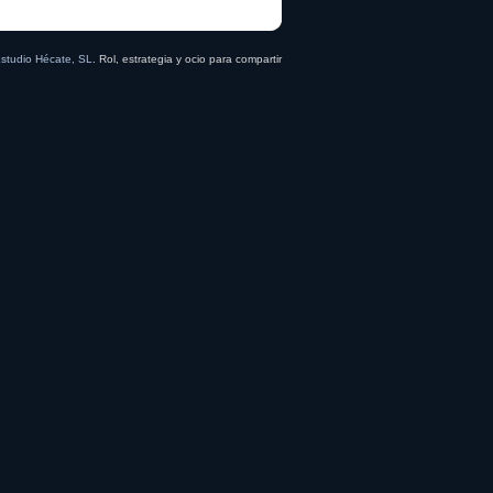
studio Hécate, SL
. Rol, estrategia y ocio para compartir