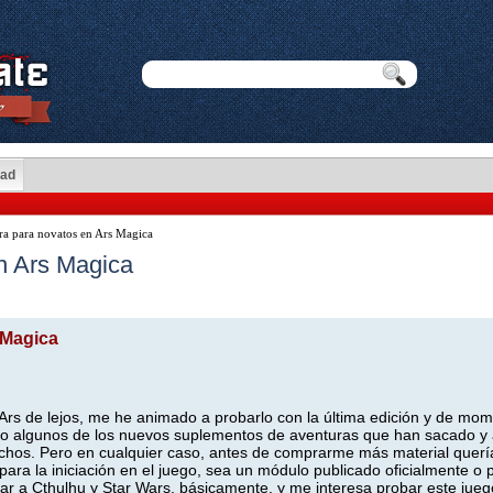
dad
a para novatos en Ars Magica
n Ars Magica
 Magica
rs de lejos, me he animado a probarlo con la última edición y de mo
do algunos de los nuevos suplementos de aventuras que han sacado y
hos. Pero en cualquier caso, antes de comprarme más material querí
ara la iniciación en el juego, sea un módulo publicado oficialmente o 
gar a Cthulhu y Star Wars, básicamente, y me interesa probar este jue