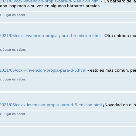
2021/05/ccxi-invencion-propia-para-d-5-edicion.html
- Un bárbaro de l
taba inspirada a su vez en algunos bárbaros previos.
lo. Jugar es saber.
2021/05/ccxii-invencion-propia-para-d-5-edicion.html
- Otra entrada má
lo. Jugar es saber.
2021/06/ccxiii-invencion-propia-para-d-5.html
- esto es más común, pe
lo. Jugar es saber.
2021/06/ccxix-invencion-propia-para-d-5-edicion.html
¡Novedad en el b
lo. Jugar es saber.