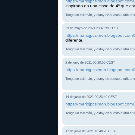
https://mariojpcsimon.blogspot.com/
inspirado en una clase de 4ª que es
Tengo un talismán, y estoy dispuesto a utilizar 
29 de mayo de 2021 23:48:39 CEST
https://mariojpcsimon.blogspot.com/
diferente.
Tengo un talismán, y estoy dispuesto a utilizar 
2 de junio de 2021 00:20:55 CEST
https://mariojpcsimon.blogspot.com/
Tengo un talismán, y estoy dispuesto a utilizar 
14 de junio de 2021 00:23:49 CEST
https://mariojpcsimon.blogspot.com/
Tengo un talismán, y estoy dispuesto a utilizar 
17 de junio de 2021 10:48:26 CEST