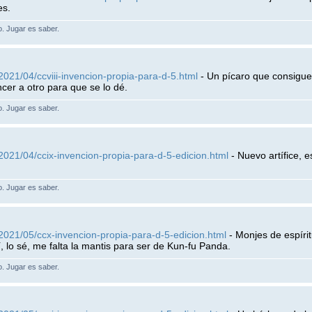
es.
lo. Jugar es saber.
2021/04/ccviii-invencion-propia-para-d-5.html
- Un pícaro que consigue
er a otro para que se lo dé.
lo. Jugar es saber.
2021/04/ccix-invencion-propia-para-d-5-edicion.html
- Nuevo artífice, e
lo. Jugar es saber.
2021/05/ccx-invencion-propia-para-d-5-edicion.html
- Monjes de espíri
í, lo sé, me falta la mantis para ser de Kun-fu Panda.
lo. Jugar es saber.