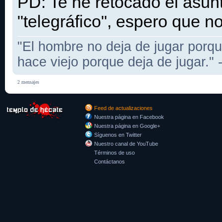
PD: Te he retocado el asu
"telegráfico", espero que no
"El hombre no deja de jugar porqu
hace viejo porque deja de jugar."
2 mensajes
Feed de actualizaciones
Nuestra página en Facebook
Nuestra página en Google+
Síguenos en Twitter
Nuestro canal de YouTube
Términos de uso
Contáctanos