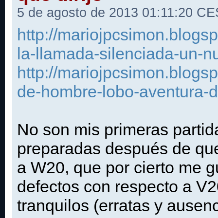
5 de agosto de 2013 01:11:20 C
http://mariojpcsimon.blogs
la-llamada-silenciada-un-n
http://mariojpcsimon.blogs
de-hombre-lobo-aventura-d
No son mis primeras partid
preparadas después de que 
a W20, que por cierto me g
defectos con respecto a V2
tranquilos (erratas y ausen