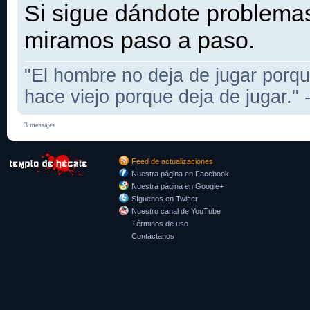
Si sigue dándote problema
miramos paso a paso.
"El hombre no deja de jugar porqu
hace viejo porque deja de jugar."
3 mensajes
Feed de actualizaciones
Nuestra página en Facebook
Nuestra página en Google+
Síguenos en Twitter
Nuestro canal de YouTube
Términos de uso
Contáctanos