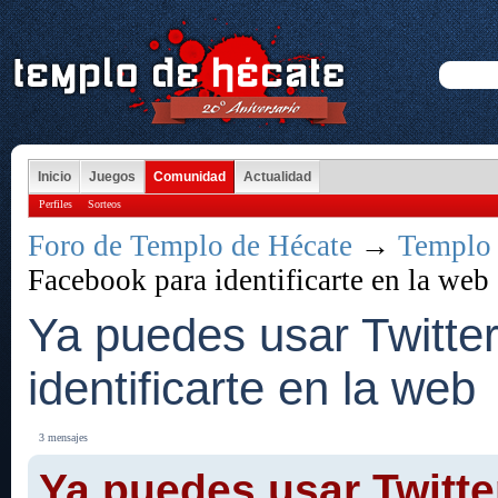
Inicio
Juegos
Comunidad
Actualidad
Perfiles
Sorteos
Foro de Templo de Hécate
→
Templo 
Facebook para identificarte en la web
Ya puedes usar Twitte
identificarte en la web
3 mensajes
Ya puedes usar Twitte