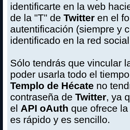
identificarte en la web haci
de la "T" de
Twitter
en el f
autentificación (siempre y 
identificado en la red socia
Sólo tendrás que vincular 
poder usarla todo el tiempo
Templo de Hécate
no tend
contraseña de
Twitter
, ya 
el
API oAuth
que ofrece la 
es rápido y es sencillo.