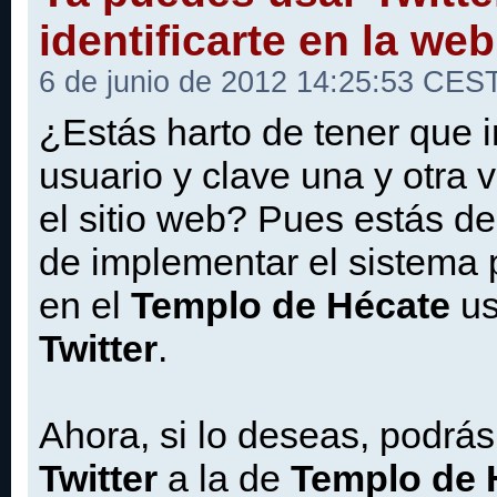
identificarte en la web
6 de junio de 2012 14:25:53 CES
¿Estás harto de tener que i
usuario y clave una y otra v
el sitio web? Pues estás d
de implementar el sistema p
en el
Templo de Hécate
us
Twitter
.
Ahora, si lo deseas, podrás
Twitter
a la de
Templo de 