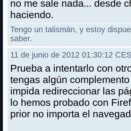
no me sale nada... desde c
haciendo.
Tengo un talismán, y estoy dispues
saber.
11 de junio de 2012 01:30:12 CE
Prueba a intentarlo con otr
tengas algún complemento 
impida redireccionar las pá
lo hemos probado con Fire
prior no importa el navegado