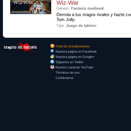
Wiz-War
Género:
Fantasía medieval
Derrota a tus magos rivales y hazte con
Tom Jolly.
Tipo:
Juego de tablero
Feed de actualizaciones
Nuestra página en Facebook
Nuestra página en Google+
Síguenos en Twitter
Nuestro canal de YouTube
Términos de uso
Contáctanos